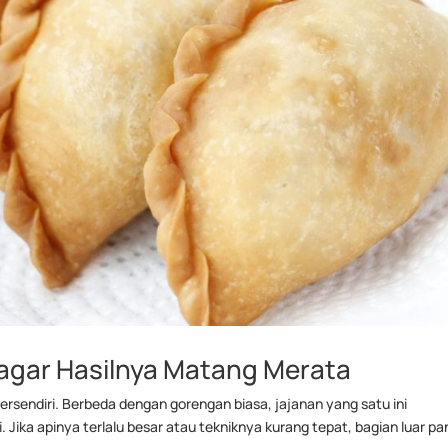
agar Hasilnya Matang Merata
endiri. Berbeda dengan gorengan biasa, jajanan yang satu ini
ika apinya terlalu besar atau tekniknya kurang tepat, bagian luar p