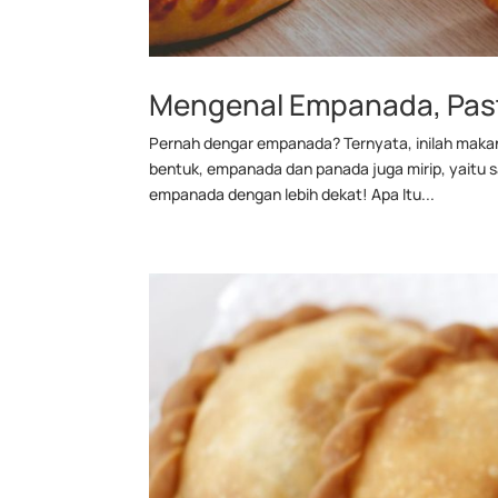
Mengenal Empanada, Pastr
Pernah dengar empanada? Ternyata, inilah makana
bentuk, empanada dan panada juga mirip, yaitu sa
empanada dengan lebih dekat! Apa Itu...