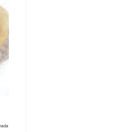
anada