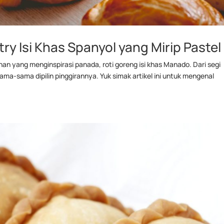
y Isi Khas Spanyol yang Mirip Pastel
n yang menginspirasi panada, roti goreng isi khas Manado. Dari segi
ma-sama dipilin pinggirannya. Yuk simak artikel ini untuk mengenal