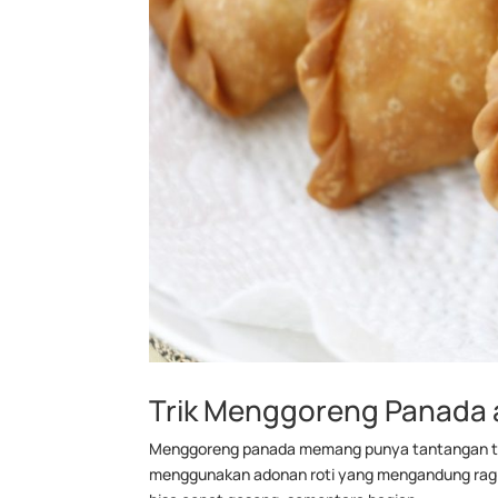
Trik Menggoreng Panada 
Menggoreng panada memang punya tantangan ters
menggunakan adonan roti yang mengandung ragi. J