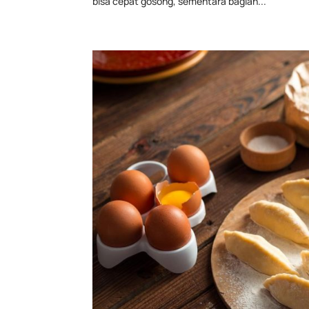
bisa cepat gosong, sementara bagian...