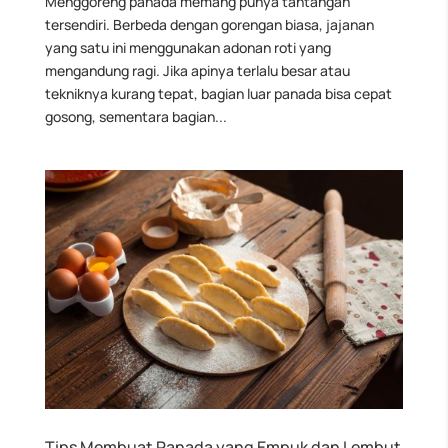
Menggoreng panada memang punya tantangan
tersendiri. Berbeda dengan gorengan biasa, jajanan
yang satu ini menggunakan adonan roti yang
mengandung ragi. Jika apinya terlalu besar atau
tekniknya kurang tepat, bagian luar panada bisa cepat
gosong, sementara bagian...
Tips Membuat Panada yang Empuk dan Lembut